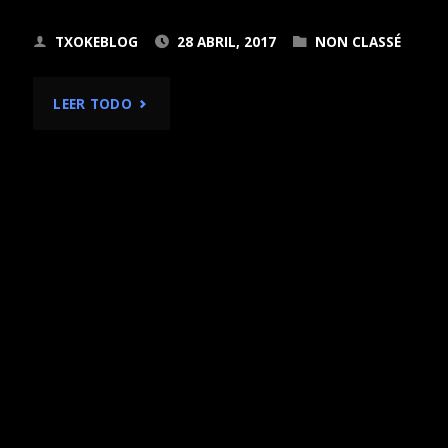
TXOKEBLOG
28 ABRIL, 2017
NON CLASSÉ
"EL
LEER TODO
PROYECTO
CREATIVIDAD
Y
TERRITORIOS"