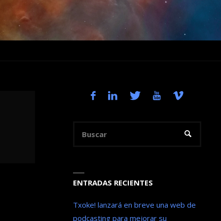
Busca
BUSCAR
ENTRADAS RECIENTES
Txoke! lanzará en breve una web de
podcasting para mejorar su