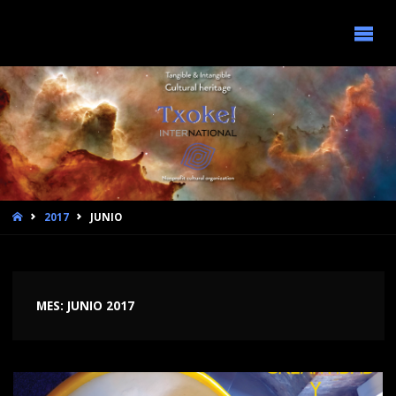
INICIO
2017
JUNIO
MES:
JUNIO 2017