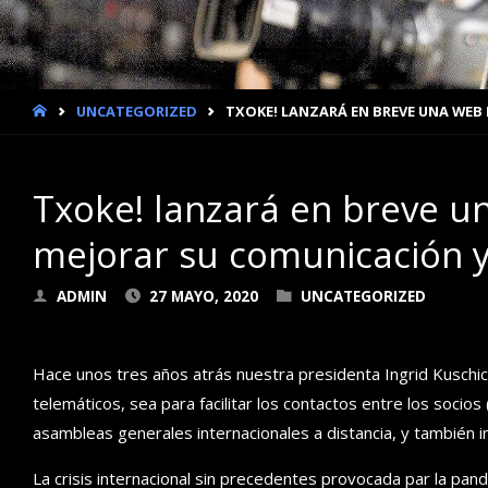
INICIO
UNCATEGORIZED
TXOKE! LANZARÁ EN BREVE UNA WEB
Txoke! lanzará en breve u
mejorar su comunicación y 
ADMIN
27 MAYO, 2020
UNCATEGORIZED
Hace unos tres años atrás nuestra presidenta Ingrid Kuschi
telemáticos, sea para facilitar los contactos entre los socios
asambleas generales internacionales a distancia, y también 
La crisis internacional sin precedentes provocada par la pa