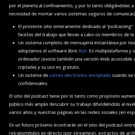
por el planeta al confinamiento, y por lo tanto obligándolas a
necesidad de montar varios sistemas seguros de comunicaci
El presente sitio enteramente dedicado al “podcasting” y 
facetas del trabajo que llevan a cabo os miembros de la
Un sistema completo de mensajería instantánea por texto
adoptamos el software libre
Riot
. Es multiplataforma y 
ordenador (existe también una versión Web accessible c
criptada) y su uso es gratuito.
Un sistema de
correo electrónico encriptado
cuando se r
confidenciales.
El sitio del podcast tiene por lo tanto como propósito aume
público más amplio descubrir su trabajo difundiéndolo al niv
varios años y nuestras páginas en las redes sociales (en esp
En un futuro próximo econtrarán en el sitio del podcast ent
retransmitidos en directo (por streaming), extractos de ar