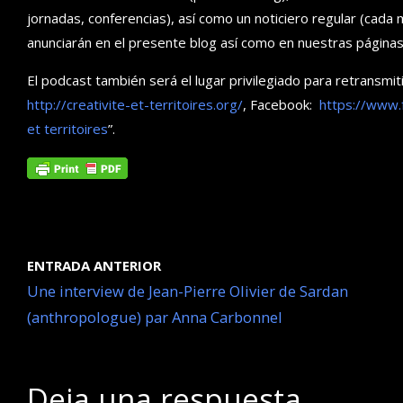
jornadas, conferencias), así como un noticiero regular (cad
anunciarán en el presente blog así como en nuestras páginas 
El podcast también será el lugar privilegiado para retransmit
http://creativite-et-territoires.org/
, Facebook:
https://www.f
et territoires
”.
ENTRADA ANTERIOR
Une interview de Jean-Pierre Olivier de Sardan
(anthropologue) par Anna Carbonnel
Deja una respuesta