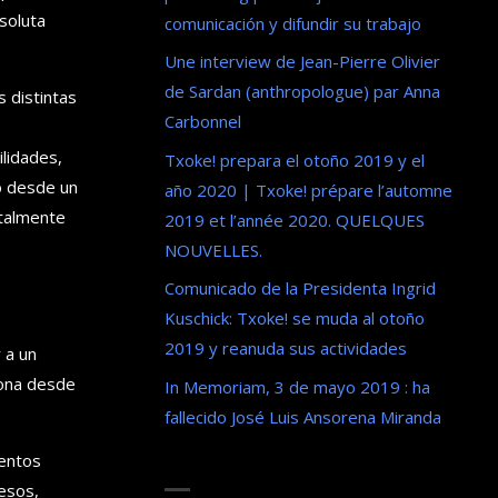
bsoluta
comunicación y difundir su trabajo
Une interview de Jean-Pierre Olivier
de Sardan (anthropologue) par Anna
s distintas
Carbonnel
lidades,
Txoke! prepara el otoño 2019 y el
mo desde un
año 2020 | Txoke! prépare l’automne
otalmente
2019 et l’année 2020. QUELQUES
NOUVELLES.
Comunicado de la Presidenta Ingrid
Kuschick: Txoke! se muda al otoño
2019 y reanuda sus actividades
 a un
iona desde
In Memoriam, 3 de mayo 2019 : ha
fallecido José Luis Ansorena Miranda
ventos
esos,